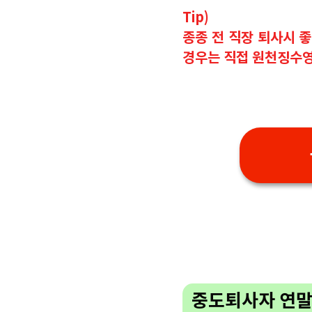
Tip)
종종 전 직장 퇴사시 
경우는 직접 원천징수영
중도퇴사자 연말