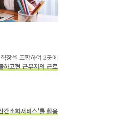
 직장을 포함하여 2곳에
출하고현 근무지의 근로
정산간소화서비스'를 활용