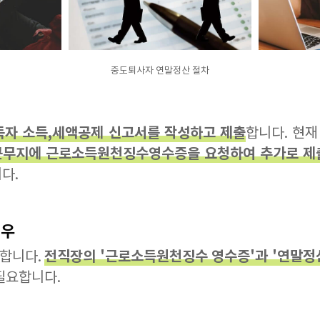
중도퇴사자 연말정산 절차
득자 소득,세액공제 신고서를 작성하고 제출
합니다. 현재
무지에 근로소득원천징수영수증을 요청하여 추가로 제
다.
경우
전직장의 '근로소득원천징수 영수증'과 '연말
합니다.
필요합니다.