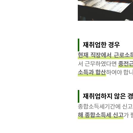
재취업한 경우
현재 직장에서 근로소
종전근
서 근무하였다면
소득과 합산
하여야 합니
재취업하지 않은 
종합소득세기간에 신고
해 종합소득세 신고
가 