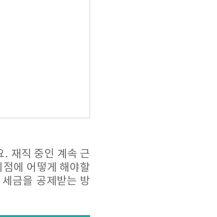
 재직 중인 계속 근
시점에 어떻게 해야할
 세금을 공제받는 방