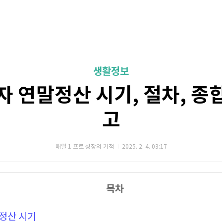
생활정보
자 연말정산 시기, 절차, 종
고
매일 1 프로 성장의 기적
2025. 2. 4. 03:17
목차
정산 시기