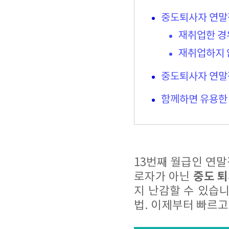
중도퇴사자 연말
재취업한 경
재취업하지 
중도퇴사자 연말
함께하면 유용한
13번째 월급인 연
중도 퇴
로자가 아닌
지 난감할 수 있습
법. 이제부터 빠르